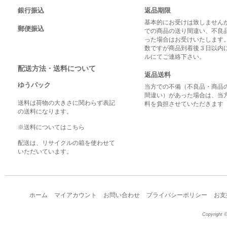
銀行振込
返品期限
基本的にお受けは致しませんが
郵便振込
での商品の送り間違い、不良
った場合はお受けいたします
数ですが商品到着後３日以内
ルにてご連絡下さい。
配送方法・送料について
返品送料
ゆうパック
当方での不備（不良品・商品
間違い）があった場合は、当
送料は荷物の大きさに関わらず表記
料を負担させていただきます
の送料になります。
※送料についてはこちら
配送は、リサイクルの箱を使わせて
いただいています。
ホーム
マイアカウント
お問い合わせ
プライバシーポリシー
お支
Copyright ©