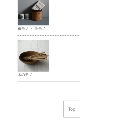
布モノ ・ 革モノ
木のモノ
Top