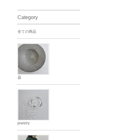
Category
全ての商品
器
jewelry