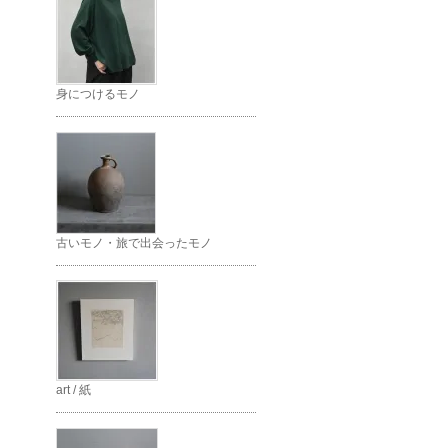
身につけるモノ
古いモノ・旅で出会ったモノ
art / 紙