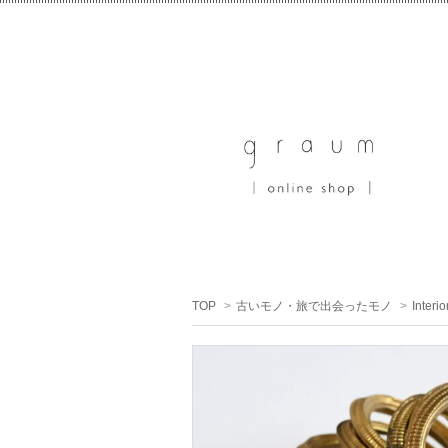
TOP
>
古いモノ・旅で出会ったモノ
>
Interio