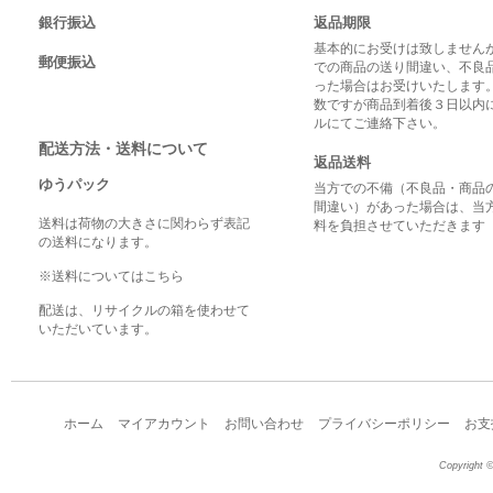
銀行振込
返品期限
基本的にお受けは致しませんが
郵便振込
での商品の送り間違い、不良
った場合はお受けいたします
数ですが商品到着後３日以内
ルにてご連絡下さい。
配送方法・送料について
返品送料
ゆうパック
当方での不備（不良品・商品
間違い）があった場合は、当
送料は荷物の大きさに関わらず表記
料を負担させていただきます
の送料になります。
※送料についてはこちら
配送は、リサイクルの箱を使わせて
いただいています。
ホーム
マイアカウント
お問い合わせ
プライバシーポリシー
お支
Copyright ©