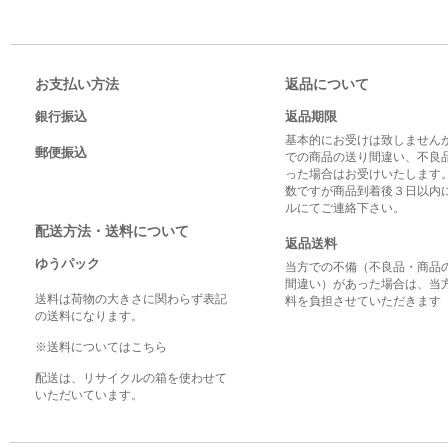
お支払い方法
返品について
銀行振込
返品期限
基本的にお受けは致しませんが
郵便振込
での商品の送り間違い、不良
った場合はお受けいたします
数ですが商品到着後３日以内
ルにてご連絡下さい。
配送方法・送料について
返品送料
ゆうパック
当方での不備（不良品・商品
間違い）があった場合は、当
送料は荷物の大きさに関わらず表記
料を負担させていただきます
の送料になります。
※送料についてはこちら
配送は、リサイクルの箱を使わせて
いただいています。