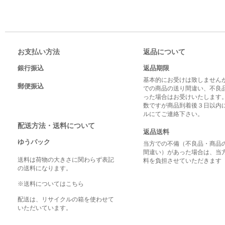
お支払い方法
返品について
銀行振込
返品期限
基本的にお受けは致しませんが
郵便振込
での商品の送り間違い、不良
った場合はお受けいたします
数ですが商品到着後３日以内
ルにてご連絡下さい。
配送方法・送料について
返品送料
ゆうパック
当方での不備（不良品・商品
間違い）があった場合は、当
送料は荷物の大きさに関わらず表記
料を負担させていただきます
の送料になります。
※送料についてはこちら
配送は、リサイクルの箱を使わせて
いただいています。