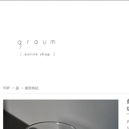
TOP
>
器
>
柴田有紀