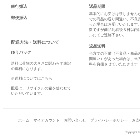
銀行振込
返品期限
基本的にお受けは致しませんが
郵便振込
での商品の送り間違い、不良
った場合はお受けいたします
数ですが商品到着後３日以内
ルにてご連絡下さい。
配送方法・送料について
返品送料
ゆうパック
当方での不備（不良品・商品
間違い）があった場合は、当
送料は荷物の大きさに関わらず表記
料を負担させていただきます
の送料になります。
※送料についてはこちら
配送は、リサイクルの箱を使わせて
いただいています。
ホーム
マイアカウント
お問い合わせ
プライバシーポリシー
お支
Copyright ©