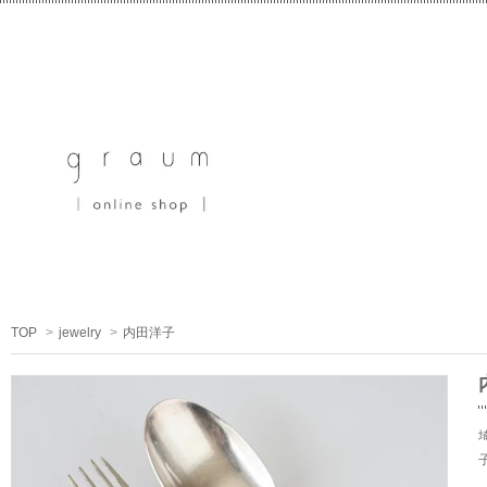
TOP
>
jewelry
>
内田洋子