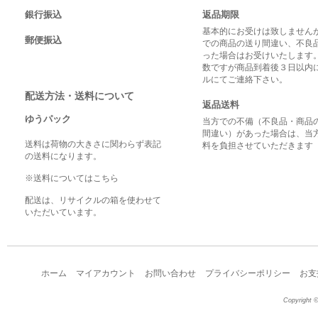
銀行振込
返品期限
基本的にお受けは致しませんが
郵便振込
での商品の送り間違い、不良
った場合はお受けいたします
数ですが商品到着後３日以内
ルにてご連絡下さい。
配送方法・送料について
返品送料
ゆうパック
当方での不備（不良品・商品
間違い）があった場合は、当
送料は荷物の大きさに関わらず表記
料を負担させていただきます
の送料になります。
※送料についてはこちら
配送は、リサイクルの箱を使わせて
いただいています。
ホーム
マイアカウント
お問い合わせ
プライバシーポリシー
お支
Copyright ©