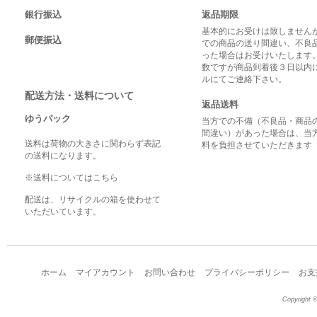
銀行振込
返品期限
基本的にお受けは致しませんが
郵便振込
での商品の送り間違い、不良
った場合はお受けいたします
数ですが商品到着後３日以内
ルにてご連絡下さい。
配送方法・送料について
返品送料
ゆうパック
当方での不備（不良品・商品
間違い）があった場合は、当
送料は荷物の大きさに関わらず表記
料を負担させていただきます
の送料になります。
※送料についてはこちら
配送は、リサイクルの箱を使わせて
いただいています。
ホーム
マイアカウント
お問い合わせ
プライバシーポリシー
お支
Copyright ©