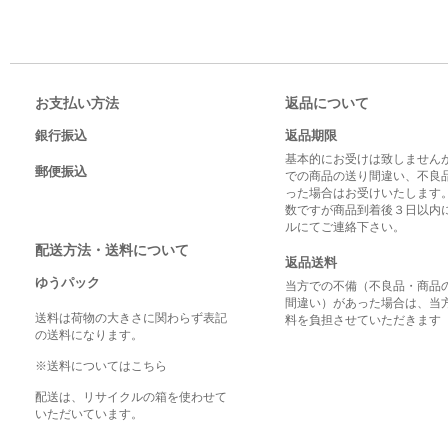
お支払い方法
返品について
銀行振込
返品期限
基本的にお受けは致しませんが
郵便振込
での商品の送り間違い、不良
った場合はお受けいたします
数ですが商品到着後３日以内
ルにてご連絡下さい。
配送方法・送料について
返品送料
ゆうパック
当方での不備（不良品・商品
間違い）があった場合は、当
送料は荷物の大きさに関わらず表記
料を負担させていただきます
の送料になります。
※送料についてはこちら
配送は、リサイクルの箱を使わせて
いただいています。