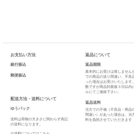
お支払い方法
返品について
銀行振込
返品期限
基本的にお受けは致しませんが
郵便振込
での商品の送り間違い、不良
った場合はお受けいたします
数ですが商品到着後３日以内
ルにてご連絡下さい。
配送方法・送料について
返品送料
ゆうパック
当方での不備（不良品・商品
間違い）があった場合は、当
送料は荷物の大きさに関わらず表記
料を負担させていただきます
の送料になります。
※送料についてはこちら