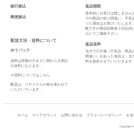
銀行振込
返品期限
基本的にお受けは致しませんが
郵便振込
での商品の送り間違い、不良
った場合はお受けいたします
数ですが商品到着後３日以内
ルにてご連絡下さい。
配送方法・送料について
返品送料
ゆうパック
当方での不備（不良品・商品
間違い）があった場合は、当
送料は荷物の大きさに関わらず表記
料を負担させていただきます
の送料になります。
※送料についてはこちら
配送は、リサイクルの箱を使わせて
いただいています。
ホーム
マイアカウント
お問い合わせ
プライバシーポリシー
お支
Copyright ©