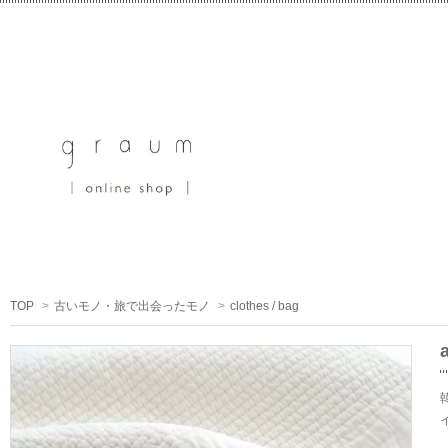
TOP
>
古いモノ・旅で出会ったモノ
>
clothes / bag