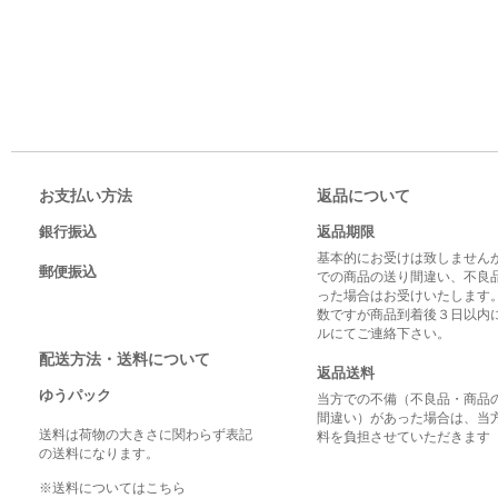
お支払い方法
返品について
銀行振込
返品期限
基本的にお受けは致しませんが
郵便振込
での商品の送り間違い、不良
った場合はお受けいたします
数ですが商品到着後３日以内
ルにてご連絡下さい。
配送方法・送料について
返品送料
ゆうパック
当方での不備（不良品・商品
間違い）があった場合は、当
送料は荷物の大きさに関わらず表記
料を負担させていただきます
の送料になります。
※送料についてはこちら