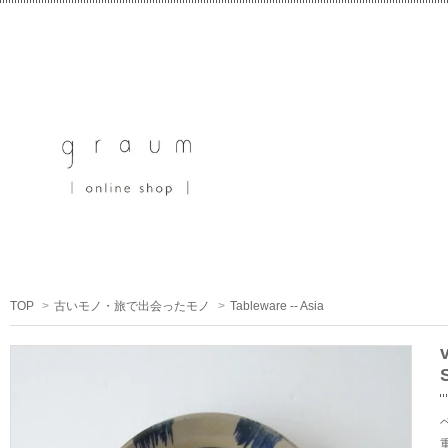
TOP
>
古いモノ・旅で出会ったモノ
>
Tableware -- Asia
S