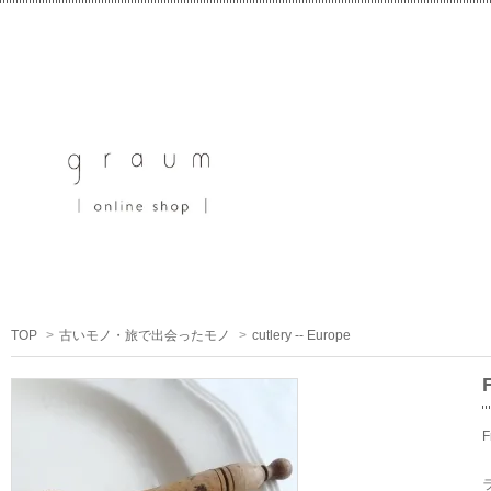
TOP
>
古いモノ・旅で出会ったモノ
>
cutlery -- Europe