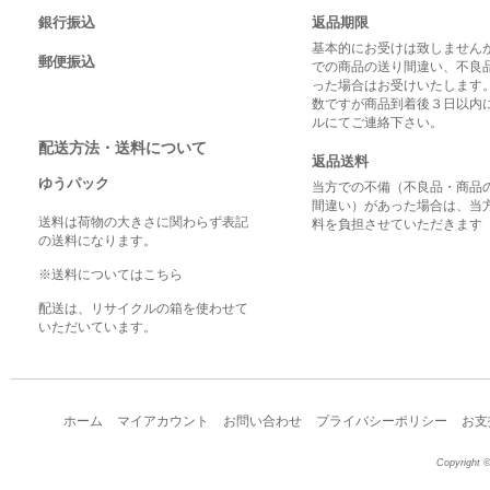
銀行振込
返品期限
基本的にお受けは致しませんが
郵便振込
での商品の送り間違い、不良
った場合はお受けいたします
数ですが商品到着後３日以内
ルにてご連絡下さい。
配送方法・送料について
返品送料
ゆうパック
当方での不備（不良品・商品
間違い）があった場合は、当
送料は荷物の大きさに関わらず表記
料を負担させていただきます
の送料になります。
※送料についてはこちら
配送は、リサイクルの箱を使わせて
いただいています。
ホーム
マイアカウント
お問い合わせ
プライバシーポリシー
お支
Copyright ©