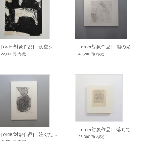
[ order対象作品] 夜空をわたる足音 (板額) / 富田惠子
[ order対象作品] 泪の光をみる (板額) / 富田惠子
22,000円(内税)
46,200円(内税)
[ order対象作品] 落ちて着く音 (板額) / 富田惠子
[ order対象作品] 注ぐたびに満ちる (板額) / 富田惠子
25,300円(内税)