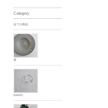
Category
全ての商品
器
jewelry