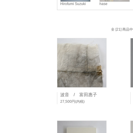
Hirofumi Suzuki
hase
全 [21] 商
波音 / 富田惠子
27,500円(内税)