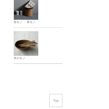
布モノ ・ 革モノ
木のモノ
Top