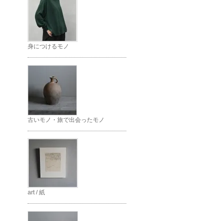
身につけるモノ
古いモノ・旅で出会ったモノ
art / 紙