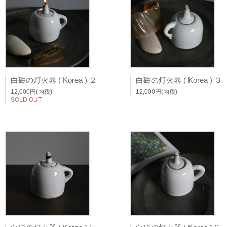
白磁の灯火器 ( Korea ) ２
白磁の灯火器 ( Korea ) ３
12,000円(内税)
12,000円(内税)
SOLD OUT