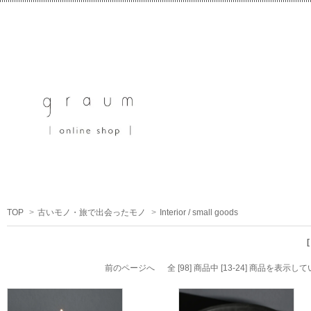
TOP
>
古いモノ・旅で出会ったモノ
>
Interior / small goods
前のページへ
全 [98] 商品中 [13-24] 商品を表示