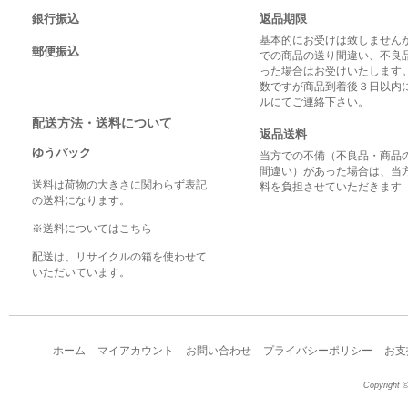
銀行振込
返品期限
基本的にお受けは致しませんが
郵便振込
での商品の送り間違い、不良
った場合はお受けいたします
数ですが商品到着後３日以内
ルにてご連絡下さい。
配送方法・送料について
返品送料
ゆうパック
当方での不備（不良品・商品
間違い）があった場合は、当
送料は荷物の大きさに関わらず表記
料を負担させていただきます
の送料になります。
※送料についてはこちら
配送は、リサイクルの箱を使わせて
いただいています。
ホーム
マイアカウント
お問い合わせ
プライバシーポリシー
お支
Copyright ©