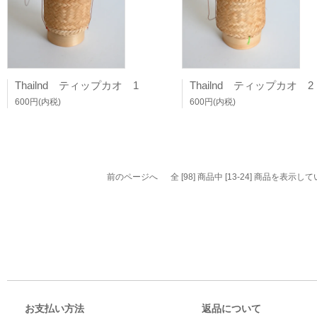
Thailnd ティップカオ 1
Thailnd ティップカオ 2
600円(内税)
600円(内税)
前のページへ
全 [98] 商品中 [13-24] 商品を表示
お支払い方法
返品について