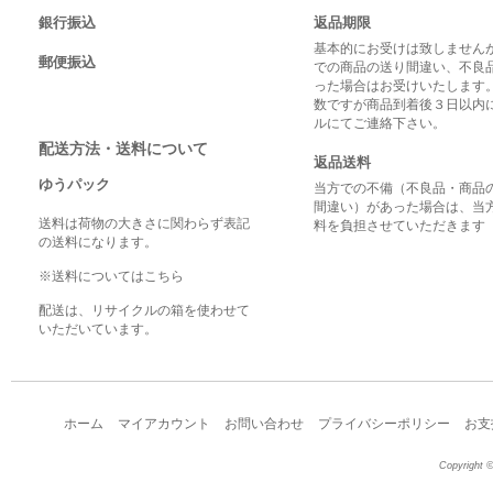
銀行振込
返品期限
基本的にお受けは致しませんが
郵便振込
での商品の送り間違い、不良
った場合はお受けいたします
数ですが商品到着後３日以内
ルにてご連絡下さい。
配送方法・送料について
返品送料
ゆうパック
当方での不備（不良品・商品
間違い）があった場合は、当
送料は荷物の大きさに関わらず表記
料を負担させていただきます
の送料になります。
※送料についてはこちら
配送は、リサイクルの箱を使わせて
いただいています。
ホーム
マイアカウント
お問い合わせ
プライバシーポリシー
お支
Copyright ©