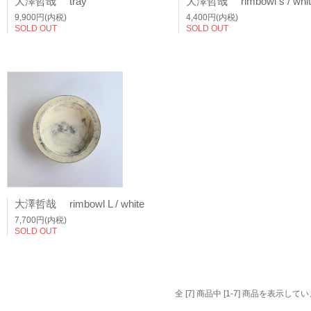
大澤哲哉 tray
9,900円(内税)
4,400円(内税)
SOLD OUT
SOLD OUT
大澤哲哉 rimbowl L / white
7,700円(内税)
SOLD OUT
全 [7] 商品中 [1-7] 商品を表示して